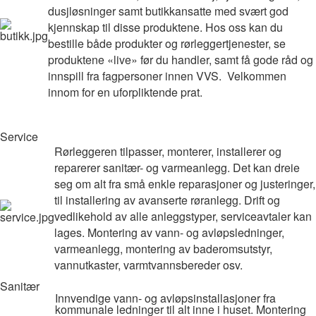
dusjløsninger samt butikkansatte med svært god
kjennskap til disse produktene. Hos oss kan du
bestille både produkter og rørleggertjenester, se
produktene «live» før du handler, samt få gode råd og
innspill fra fagpersoner innen VVS.
Velkommen
innom for en uforpliktende prat.
Service
Rørleggeren tilpasser, monterer, installerer og
reparerer sanitær- og varmeanlegg. Det kan dreie
seg om alt fra små enkle reparasjoner og justeringer,
til installering av avanserte røranlegg. Drift og
vedlikehold av alle anleggstyper, serviceavtaler kan
lages. Montering av vann- og avløpsledninger,
varmeanlegg, montering av baderomsutstyr,
vannutkaster, varmtvannsbereder osv.
Sanitær
Innvendige vann- og avløpsinstallasjoner fra
kommunale ledninger til alt inne i huset. Montering