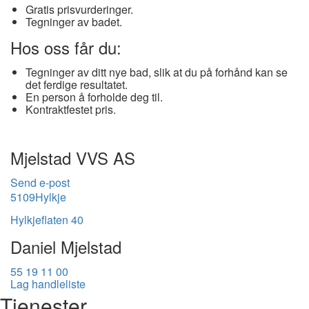
Gratis prisvurderinger.
Tegninger av badet.
Hos oss får du:
Tegninger av ditt nye bad, slik at du på forhånd kan se
det ferdige resultatet.
En person å forholde deg til.
Kontraktfestet pris.
Mjelstad VVS AS
Send e-post
5109
Hylkje
Hylkjeflaten 40
Daniel Mjelstad
55 19 11 00
Lag handleliste
Tjenester